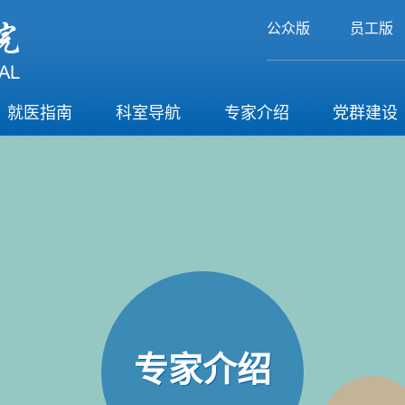
公众版
员工版
就医指南
科室导航
专家介绍
党群建设
专家介绍