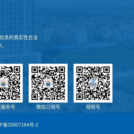
信息的真实性合法
疗。
信服务号
微信订阅号
视频号
P备20007164号-2