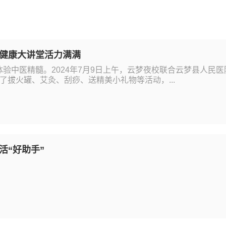
健康大讲堂活力满满
验中医精髓。2024年7月9日上午，云梦夜校联合云梦县人民医
了拔火罐、艾灸、刮痧、送精美小礼物等活动，...
活“好助手”