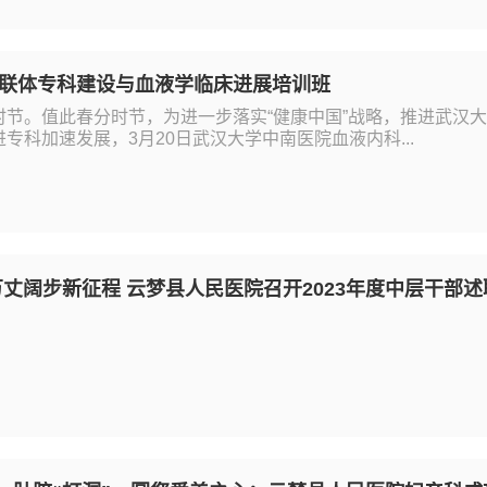
联体专科建设与血液学临床进展培训班
时节。值此春分时节，为进一步落实“健康中国”战略，推进武汉
专科加速发展，3月20日武汉大学中南医院血液内科...
丈阔步新征程 云梦县人民医院召开2023年度中层干部