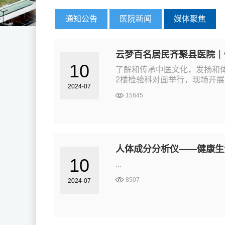
通知公告
医院新闻
媒体聚焦
云梦百名居民齐聚县医院｜
10
了解和传承中医文化，发扬和体
2楼检验科对面举行，现场开展
2024-07
15845
人体成分分析仪——健康生
10
...
8507
2024-07