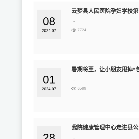
云梦县人民医院孕妇学校第
08
...
7724
2024-07
暑期将至，让小朋友甩掉“
01
...
6589
2024-07
我院健康管理中心走进县公
28
...