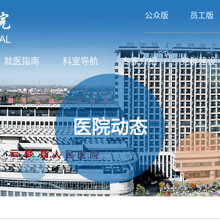
公众版
员工版
就医指南
科室导航
专家介绍
党群建设
医院动态