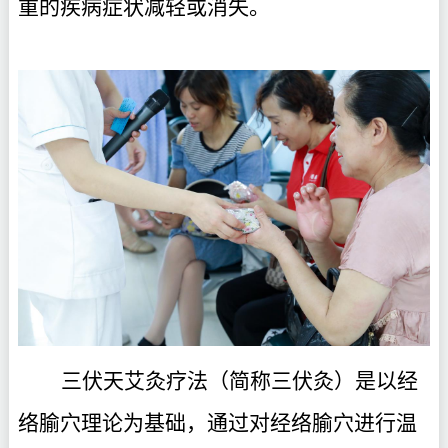
重的疾病症状减轻或消失。
三伏天艾灸疗法（简称三伏灸）是以经
络腧穴理论为基础，通过对经络腧穴进行温