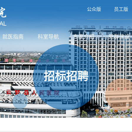
公众版
员工版
就医指南
科室导航
专家介绍
党群建设
招标招聘