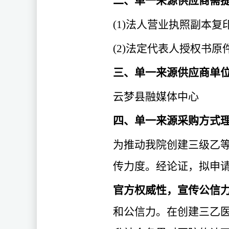
二、单一来源供应商需
(1)
法人营业执照副本复
(2)
法定代表人授权书原
三、单一来源供应商单
云梦县融媒体中心
四、单一来源采购方式
为推动我院创建三级乙
传力度。经论证，拟申
官方权威性，宣传公信
和公信力。在创建三乙