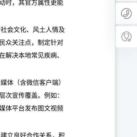
动时，其官方属性更能
的社会文化、风土人情及
民众关注点，制定针对
在解决本地常见疾病、
新媒体（含微信客户端）
层次宣传覆盖。例如：
媒体平台发布图文视频
已建立良好合作关系，积