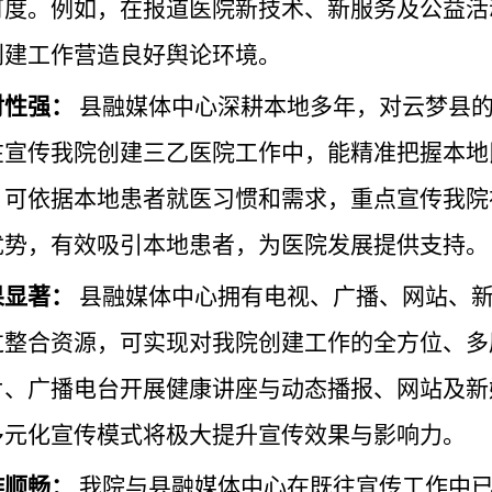
可度。例如，在报道医院新技术、新服务及公益活
创建工作营造良好舆论环境。
对性强：
县融媒体中心深耕本地多年，对云梦县
在宣传我院创建三乙医院工作中，能精准把握本地
，可依据本地患者就医习惯和需求，重点宣传我院
优势，有效吸引本地患者，为医院发展提供支持。
果显著：
县融媒体中心拥有电视、广播、网站、
过整合资源，可实现对我院创建工作的全方位、多
片、广播电台开展健康讲座与动态播报、网站及新
多元化宣传模式将极大提升宣传效果与影响力。
作顺畅：
我院与县融媒体中心在既往宣传工作中