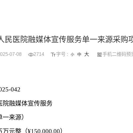
人民医院融媒体宣传服务单一来源采购
025-07-08
2714
字号 :
大
手机二维码预
中
小
25-042
医院融媒体宣传服务
单一来源）
伍万元整（
¥150,000.00）