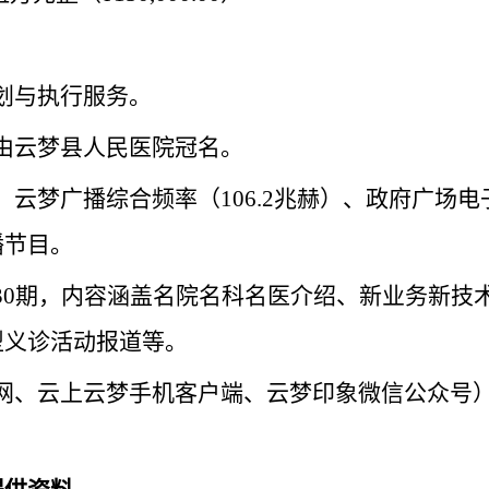
策划与执行服务。
前由云梦县人民医院冠名。
道、云梦广播综合频率（106.2兆赫）、政府广场
播节目。
视频30期，内容涵盖名院名科名医介绍、新业务新
型义诊活动报道等。
云梦网、云上云梦手机客户端、云梦印象微信公众号