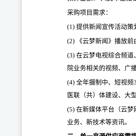
采购项目需求：
(1) 提供新闻宣传活动
(2) 《云梦新闻》播放
(3) 在云梦电视综合频
院业务相关的视频、广
(4) 全年摄制中、短
医联（共）体建设、大
(5) 在新媒体平台（
业务、新技术等资讯。