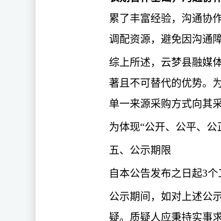
累了丰富经验，沟通协
调配资源，避免因沟通
综上所述，云梦县融媒
著且不可替代的优势。
单一来源采购方式向其
为体现
“公开、公平、公
五、公示期限
自本公告发布之日起
3
公示期间，如对上述公
疑。质疑人应秉持实事