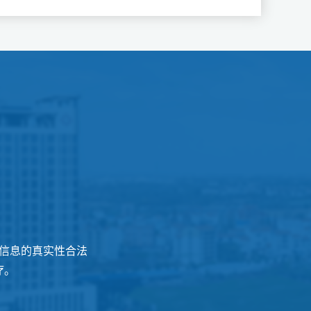
信息的真实性合法
疗。