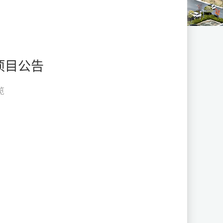
项目公告
览