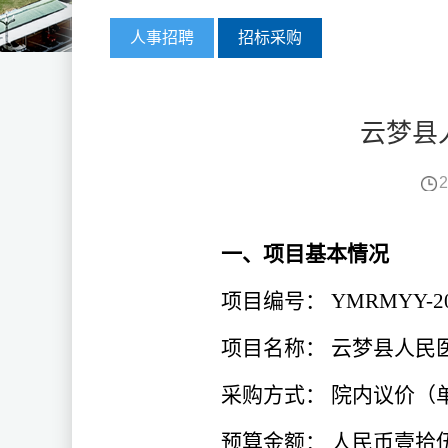
人事招聘
招标采购
云梦县
2
一、项目基本情况
项目编号：
YMRMYY-20
项目名称：
云梦县人民
采购方式：
院内议价（
预算金额：
人民币壹拾