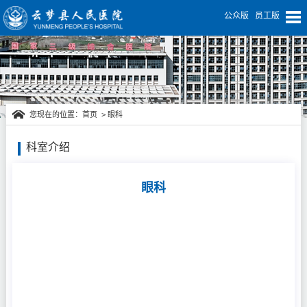
公众版
员工版
您现在的位置：
首页
>
眼科
科室介绍
眼科
眼科