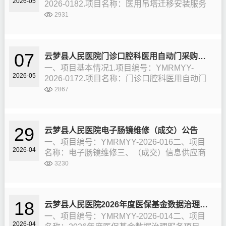
2026-05
2026-0182.项目名称：医用吊塔迁移安装服务
3.采购方式：院内询价议价4.预算金额：1.6万
2931
元二、项目整体要求1.将住院部2楼新生儿科2
套医用吊塔进行...
07
云梦县人民医院门诊口腔科医用自动门采购项目
一、项目基本情况1.项目编号：YMRMYY-
2026-05
2026-0172.项目名称：门诊口腔科医用自动门
采购项目3.采购方式：院内询价议价4.预算金
2867
额：3.66万元二、电动门规格参数（单位：
mm）1.口腔科自动...
29
云梦县人民医院电子肠镜维修（成交）公告
一、项目编号：YMRMYY-2026-016二、项目
2026-04
名称：电子肠镜维修三、（成交）信息供应商
名称：湖北晟迈维修服务有限公司供应商地
3230
址：湖北省武昌区徐家棚街三角路村福星惠誉
水岸国际6号地块1栋（成交）金...
18
云梦县人民医院2026年度医保基金数据治理服务项目（成交）公告
一、项目编号：YMRMYY-2026-014二、项目
2026-04