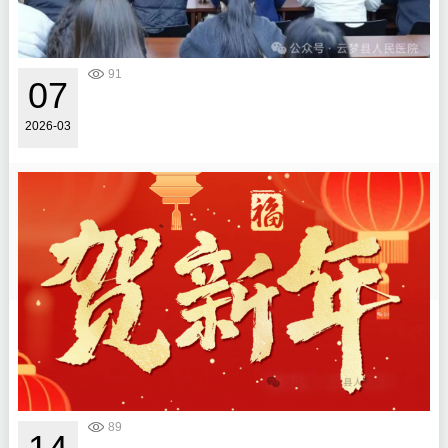
91
07
2026-03
金
...
89