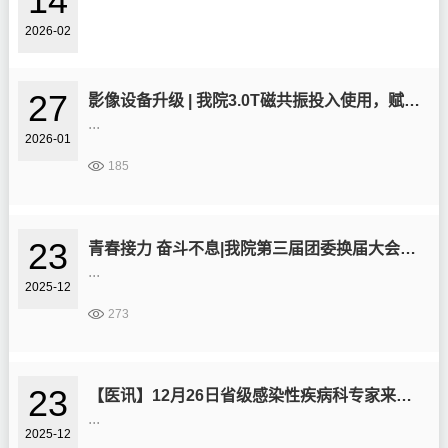
14
2026-02
27
影像设备升级 | 我院3.0T磁共振投入使用，赋能临床精准诊断
...
2026-01
185
23
青春接力 奋斗不息|我院第三届团委换届大会顺利召开
...
2025-12
273
23
【医讯】12月26日省级感染性疾病科专家来院坐诊及教学查房
...
2025-12