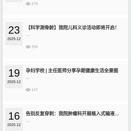
279
23
【科学测骨龄】我院儿科义诊活动即将开启！
...
2025-12
294
19
孕妇学校 | 主任医师分享孕期健康生活全景图
...
2025-12
147
16
告别反复穿刺：我院肿瘤科开展植入式输液港，为长期输液提供更优解
...
2025-12