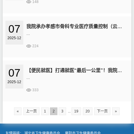
148
07
我院承办孝感市骨科专业医疗质量控制（云梦站）活动
...
2025-12
224
07
【便民就医】打通就医“最后一公里”！我院新增免费公交专线
...
2025-12
333
«
上一页
1
2
3
...
19
20
下一页
»
友情链接：
湖北省卫生健康委员会
襄阳市卫生健康委员会